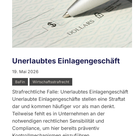
Unerlaubtes Einlagengeschäft
19. Mai 2026
BaFin
Wirtschaftsstrafrecht
Strafrechtliche Falle: Unerlaubtes Einlagengeschäft
Unerlaubte Einlagengeschäfte stellen eine Straftat
dar und kommen häufiger vor als man denkt.
Teilweise fehlt es in Unternehmen an der
notwendigen rechtlichen Sensibilität und
Compliance, um hier bereits präventiv
Kontrollmechanismen einzuführen.