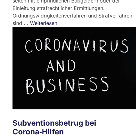
selten mit empfindlichen Bußgeldern oder der
Einleitung strafrechtlicher Ermittlungen.
Ordnungswidrigkeitenverfahren und Strafverfahren
sind ...
Weiterlesen
Subventionsbetrug bei
Corona‑Hilfen