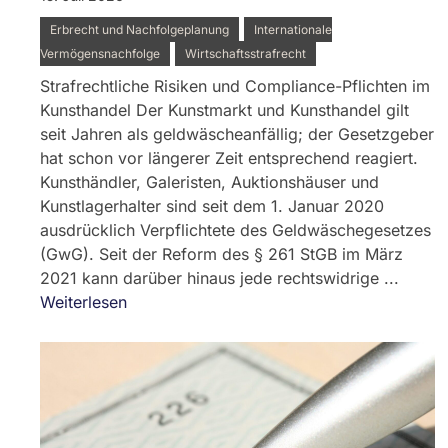
Erbrecht und Nachfolgeplanung
Internationale
Vermögensnachfolge
Wirtschaftsstrafrecht
Strafrechtliche Risiken und Compliance-Pflichten im
Kunsthandel Der Kunstmarkt und Kunsthandel gilt
seit Jahren als geldwäscheanfällig; der Gesetzgeber
hat schon vor längerer Zeit entsprechend reagiert.
Kunsthändler, Galeristen, Auktionshäuser und
Kunstlagerhalter sind seit dem 1. Januar 2020
ausdrücklich Verpflichtete des Geldwäschegesetzes
(GwG). Seit der Reform des § 261 StGB im März
2021 kann darüber hinaus jede rechtswidrige ...
Weiterlesen