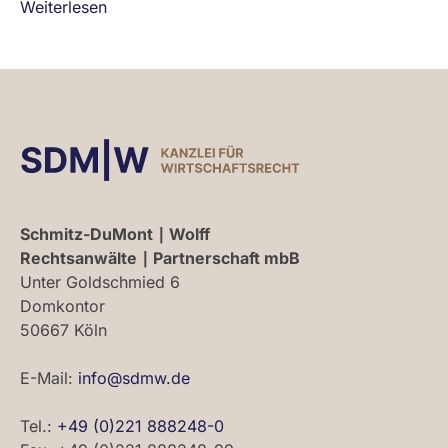
Weiterlesen
Schmitz-DuMont ∣ Wolff
Rechtsanwälte ∣ Partnerschaft mbB
Unter Goldschmied 6
Domkontor
50667 Köln
E-Mail:
info@sdmw.de
Tel.:
+49 (0)221 888248-0