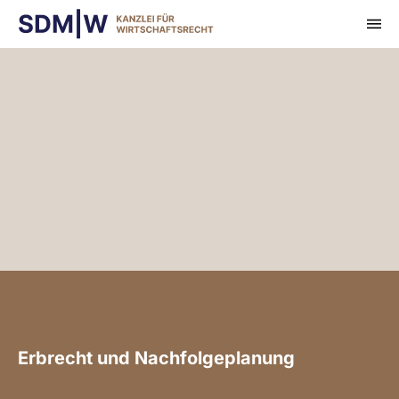
Zum
M
Inhalt
springen
Erbrecht und Nachfolgeplanung