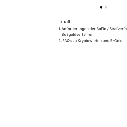
Inhalt
Anforderungen der BaFin / Strafverf
Bußgeldverfahren
FAQs zu Kryptowerten und E-Geld