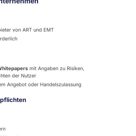
Unternehmen
nbieter von ART und EMT
rderlich
Whitepapers
mit Angaben zu Risiken,
hten der Nutzer
chem Angebot oder Handelszulassung
pflichten
ern