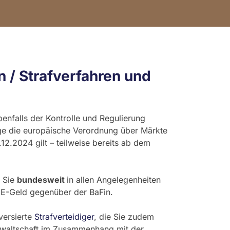
 / Strafverfahren und
nfalls der Kontrolle und Regulierung
age die europäische Verordnung über Märkte
.12.2024 gilt – teilweise bereits ab dem
n Sie
bundesweit
in allen Angelegenheiten
E-Geld gegenüber der BaFin.
versierte
Strafverteidiger
, die Sie zudem
sanwaltschaft im Zusammenhang mit der