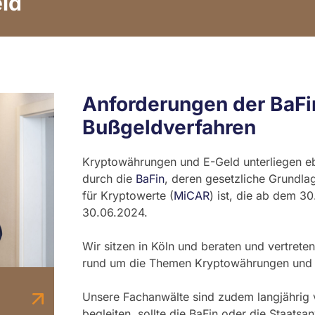
ld
Anforderungen der BaFin
Bußgeldverfahren
Kryptowährungen und E-Geld unterliegen ebe
durch die
BaFin
, deren gesetzliche Grundl
für Kryptowerte (
MiCAR
) ist, die ab dem 30
30.06.2024.
Wir sitzen in Köln und beraten und vertrete
rund um die Themen Kryptowährungen und 
Unsere Fachanwälte sind zudem langjährig 
begleiten, sollte die BaFin oder die Staat