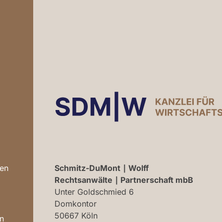
en
Schmitz-DuMont ∣ Wolff
Rechtsanwälte ∣ Partnerschaft mbB
Unter Goldschmied 6
Domkontor
50667 Köln
n