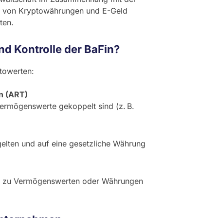
ng von Kryptowährungen und E-Geld
ten.
nd Kontrolle der BaFin?
ptowerten:
n (ART)
ermögenswerte gekoppelt sind (z. B.
gelten und auf eine gesetzliche Währung
zug zu Vermögenswerten oder Währungen