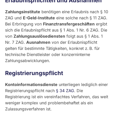
Erlaubnispflichten und Ausnahmen
Zahlungsinstitute
benötigen eine Erlaubnis nach § 10
ZAG und
E-Geld-Institute
eine solche nach § 11 ZAG.
Bei Erbringung von
Finanztransfergeschäften
ergibt
sich die Erlaubnispflicht aus § 1 Abs. 1 Nr. 6 ZAG. Die
von
Zahlungsauslösediensten
folgt aus § 1 Abs. 1
Nr. 7 ZAG.
Ausnahmen
von der Erlaubnispflicht
gelten für bestimmte Tätigkeiten, konkret z. B. für
technische Dienstleister oder konzerninterne
Zahlungsabwicklungen.
Registrierungspflicht
Kontoinformationsdienste
unterliegen lediglich einer
Registrierungspflicht nach
§ 34 ZAG
. Die
Registrierung ist ein vereinfachtes Verfahren, das weit
weniger komplex und problembehaftet als ein
Zulassungsverfahren ist.