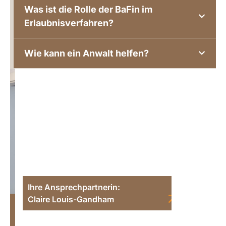
Was ist die Rolle der BaFin im
Erlaubnisverfahren?
Wie kann ein Anwalt helfen?
Ihre Ansprechpartnerin:
Claire Louis-Gandham